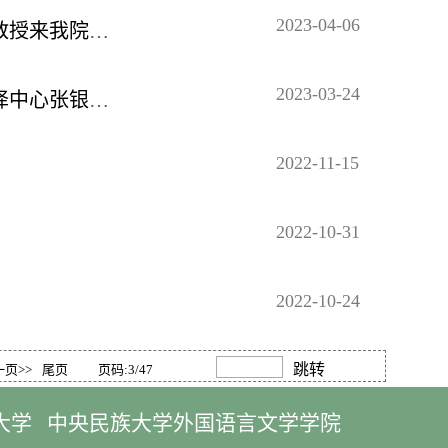
2023-04-06
南湖外语论坛第二十五讲：华中科技大学陈后亮教授来我院讲座
2023-03-24
南湖外语论坛第二十四讲：湖北省委外办外事翻译中心张银来我院讲座
2022-11-15
2022-10-31
2022-10-24
跳转
一页>>
尾页
页码:3/47
大学
中央民族大学外国语言文学学院