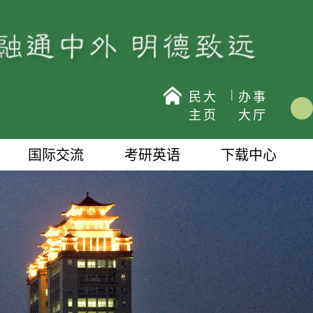
|
民大
办事
主页
大厅
国际交流
考研英语
下载中心