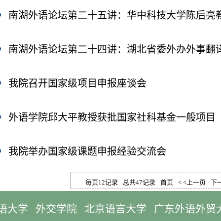
我院召开国家级项目申报座谈会
外语学院邱大平教授获批国家社科基金一般项目
我院举办国家级课题申报经验交流会
每页12记录
总共47记录
首页
< <上一页
下
语大学
外交学院
北京语言大学
广东外语外贸