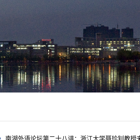
南湖外语论坛第二十八讲：浙江大学聂珍钊教授