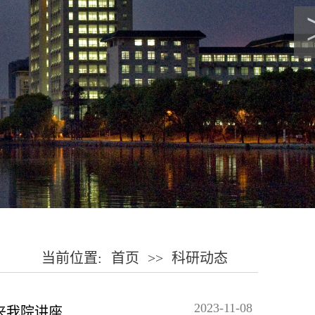
当前位置:
首页
>>
科研动态
2023-11-08
来我院讲座