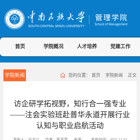
首页
学院概况
人才培养
党建工作
学院新闻
您的位置：
首页
学院新闻
正文
访企研学拓视野，知行合一强专业
——注会实验班赴普华永道开展行业
认知与职业启航活动
发布人：白才让
作者：陈宜萱
来源：
发布时间：2025-12-01