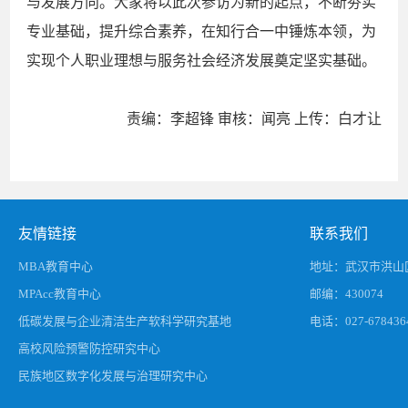
与发展方向。大家将以此次参访为新的起点，不断夯实
专业基础，提升综合素养，在知行合一中锤炼本领，为
实现个人职业理想与服务社会经济发展奠定坚实基础。
责编：李超锋 审核：闻亮 上传：白才让
友情链接
联系我们
MBA教育中心
地址：武汉市洪山区
MPAcc教育中心
邮编：430074
低碳发展与企业清洁生产软科学研究基地
电话：027-678436
高校风险预警防控研究中心
民族地区数字化发展与治理研究中心