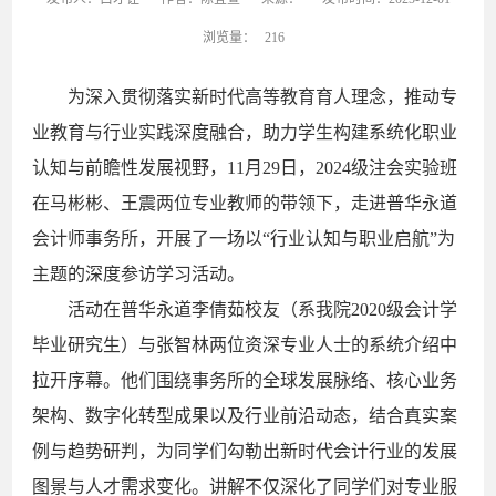
浏览量：
216
为深入贯彻落实新时代高等教育育人理念，推动专
业教育与行业实践深度融合，助力学生构建系统化职业
认知与前瞻性发展视野，11月29日，2024级注会实验班
在马彬彬、王震两位专业教师的带领下，走进普华永道
会计师事务所，开展了一场以“行业认知与职业启航”为
主题的深度参访学习活动。
活动在普华永道李倩茹校友（系我院2020级会计学
毕业研究生）与张智林两位资深专业人士的系统介绍中
拉开序幕。他们围绕事务所的全球发展脉络、核心业务
架构、数字化转型成果以及行业前沿动态，结合真实案
例与趋势研判，为同学们勾勒出新时代会计行业的发展
图景与人才需求变化。讲解不仅深化了同学们对专业服