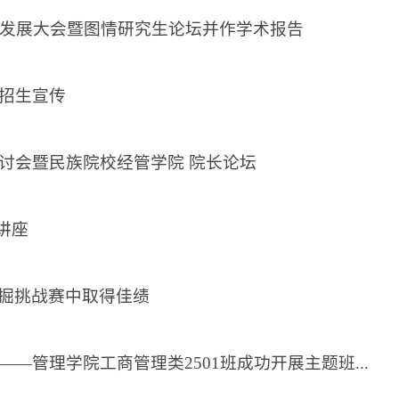
报发展大会暨图情研究生论坛并作学术报告
招生宣传
讨会暨民族院校经管学院 院长论坛
家讲座
挖掘挑战赛中取得佳绩
—管理学院工商管理类2501班成功开展主题班...