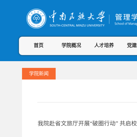
首页
学院概况
人才培养
党建
学院新闻
我院赴省文旅厅开展“破圈行动” 共启