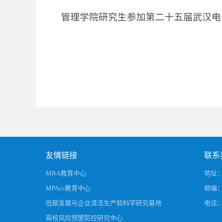
管理学院研究生参加第二十五届武汉电
友情链接
联系
MBA教育中心
地址：
MPAcc教育中心
邮编：4
低碳发展与企业清洁生产软科学研究基地
电话：0
高校风险预警防控研究中心