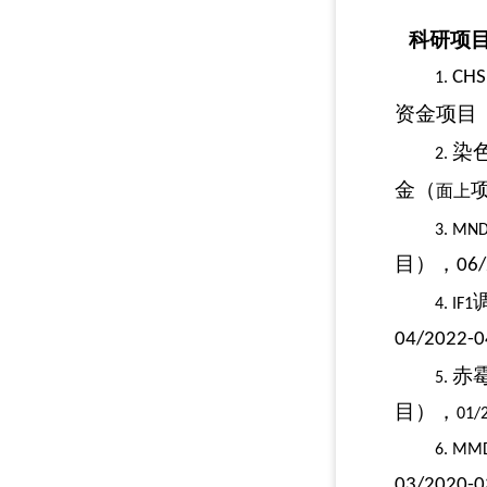
科研项
CHS
1.
资金项目
染
2.
金（
面上
3.
MND
目），
06/
4.
IF1
04/2022-0
赤
5.
目），
01/
6.
MM
03/2020-0