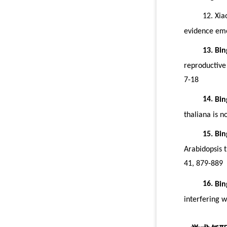
12.
Xia
evidence em
13.
Bin
reproductive 
7-18
14.
Bin
thaliana
is n
15.
Bin
Arabidopsis 
41
,
879-889
16.
Bin
interfering w