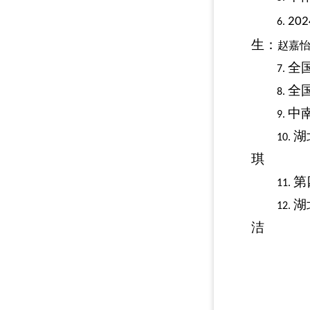
202
6.
生：
赵嘉
全
7.
全
8.
中
9.
湖
10.
琪
第
11.
湖
12.
洁