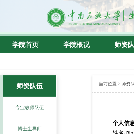
学院首页
学院概况
师资
当前位置 >
师资
师资队伍
专业教师队伍
个人信
博士生导师
姓名
Bin
: