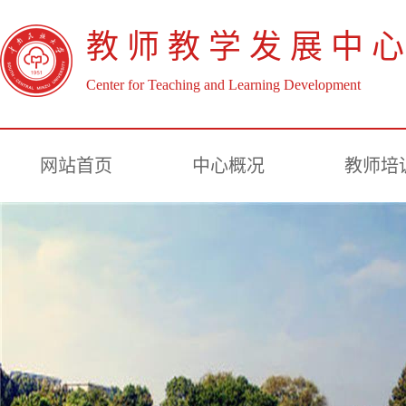
教 师 教 学 发 展 中 心
Center for Teaching and Learning Development
网站首页
中心概况
教师培