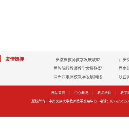
友情链接
安徽省教师教学发展联盟
西安
民族院校教师教学发展联盟
西南
两岸四地高校教学发展网络
陕西
|
|
|
网站首页
中心概况
教师培训
教学
版权所有：中南民族大学教师教学发展中心 电话：027-67841538 传真：