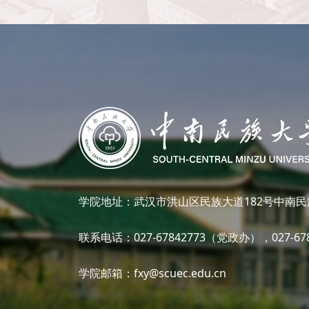
学院地址：武汉市洪山区民族大道182号中南民
联系电话：027-67842773（党政办），027-6
学院邮箱：fxy@scuec.edu.cn