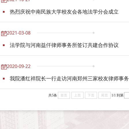
热烈庆祝中南民族大学校友会各地法学分会成立
2021-03-08
法学院与河南益仟律师事务所签订共建合作协议
2020-09-22
我院潘红祥院长一行走访河南郑州三家校友律师事务
共5条
首页
上页
下页
尾页
1/1
到第