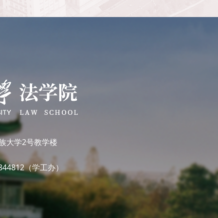
族大学2号教学楼
7844812（学工办）