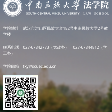
学院地址：武汉市洪山区民族大道182号中南民族大学2号教
学楼
联系电话：027-67842773（党政办），027-67844812（学
工办）
学院邮箱：fxy@scuec.edu.cn