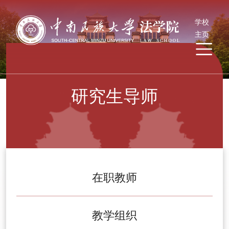
学校
主页
研究生导师
在职教师
教学组织