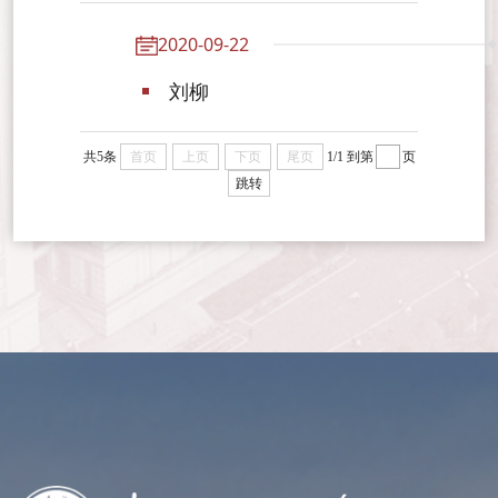
2020-09-22
刘柳
共5条
首页
上页
下页
尾页
1/1
到第
页
跳转