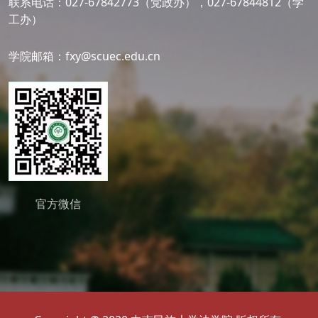
联系电话：027-67842773（党政办），027-67844812（学
工办）
学院邮箱：fxy@scuec.edu.cn
官方微信