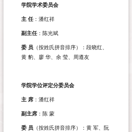
学院学术委员会
主 任
：潘红祥
副主任
：陈光斌
委 员
（按姓氏拼音排序）：段晓红、
黄 豹、廖 华、余 莹、周遵友
学院学位评定分委员会
主 席
：潘红祥
副主席
：陈 蒙
委 员
（按姓氏拼音排序）：黄 军、阮