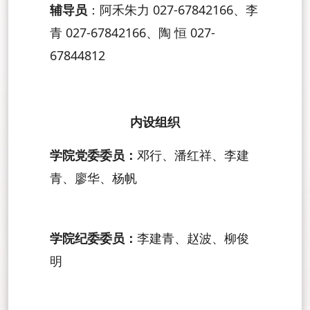
辅导员
：阿禾朱力 027-67842166、李
青 027-67842166、陶 恒 027-
67844812
内设组织
学院党委委员：
邓行、潘红祥、李建
青、廖华、杨帆
学院纪委委员：
李建青、赵波、柳俊
明