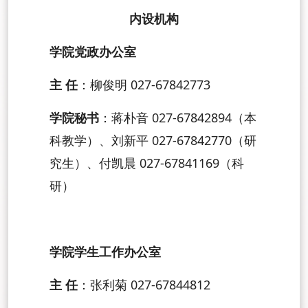
内设机构
学院党政办公室
主 任
：柳俊明 027-67842773
学院
秘书
：蒋朴音 027-67842894（本
科教学）、刘新平 027-67842770（研
究生）、付凯晨 027-67841169（科
研）
学院学生工作办公室
主 任
：张利菊 027-67844812