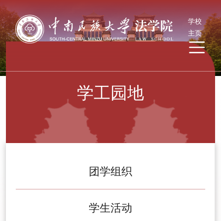
学校
主页
学工园地
团学组织
学生活动