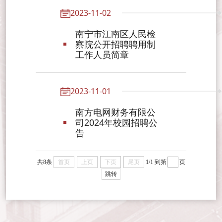
2023-11-02
南宁市江南区人民检
察院公开招聘聘用制
工作人员简章
2023-11-01
南方电网财务有限公
司2024年校园招聘公
告
共8条
首页
上页
下页
尾页
1/1
到第
页
跳转