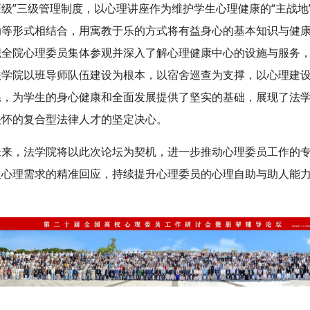
班级”三级管理制度，以心理讲座作为维护学生心理健康的“主战地
动等形式相结合，用寓教于乐的方式将有益身心的基本知识与健
织全院心理委员集体参观并深入了解心理健康中心的设施与服务
法学院以班导师队伍建设为根本，以宿舍巡查为支撑，以心理建设
系，为学生的身心健康和全面发展提供了坚实的基础，展现了法
关怀的复合型法律人才的坚定决心。
未来，法学院将以此次论坛为契机，进一步推动心理委员工作的
生心理需求的精准回应，持续提升心理委员的心理自助与助人能