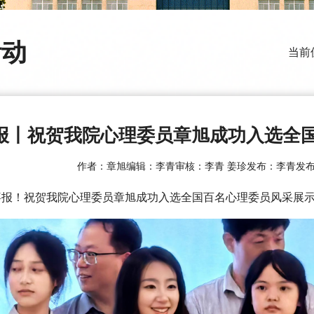
活动
当前
报丨祝贺我院心理委员章旭成功入选全
作者：章旭
编辑：李青
审核：李青 姜珍
发布：李青
发布
喜报！祝贺我院心理委员章旭成功入选全国百名心理委员风采展