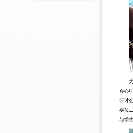
会心理
研讨
委员
与学