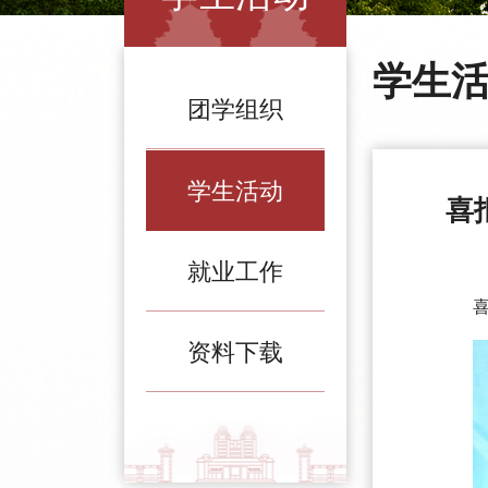
学生
团学组织
学生活动
喜
就业工作
资料下载