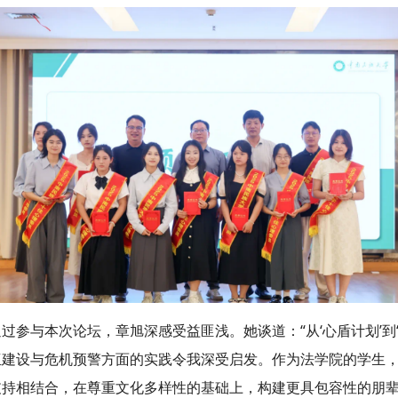
通过参与本次论坛，章旭深感受益匪浅。她谈道：“从‘心盾计划’到
伍建设与危机预警方面的实践令我深受启发。作为法学院的学生
支持相结合，在尊重文化多样性的基础上，构建更具包容性的朋辈