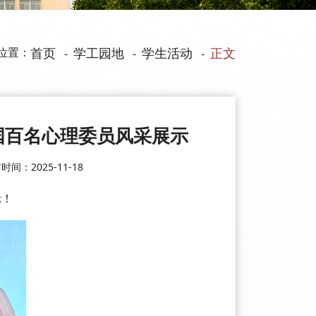
位置：
首页
学工园地
学生活动
正文
-
-
-
国百名心理委员风采展示
时间：2025-11-18
示！