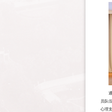
员队
心理