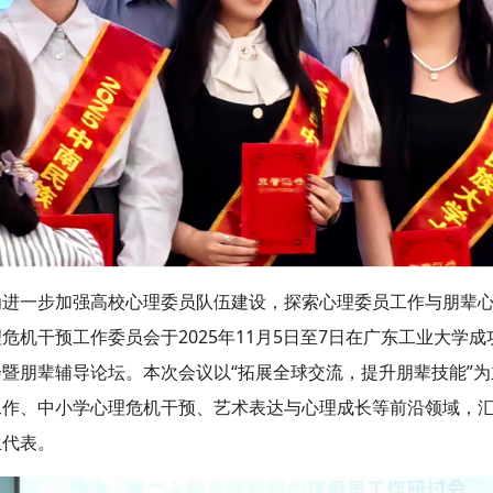
为进一步加强高校心理委员队伍建设，探索心理委员工作与朋辈
危机干预工作委员会于2025年11月5日至7日在广东工业大学
会暨朋辈辅导论坛。本次会议以“拓展全球交流，提升朋辈技能”
工作、中小学心理危机干预、艺术表达与心理成长等前沿领域，
生代表。