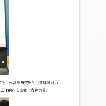
扎实的工作基础与突出的朋辈辅导能力，
育人工作的扎实成效与青春力量。