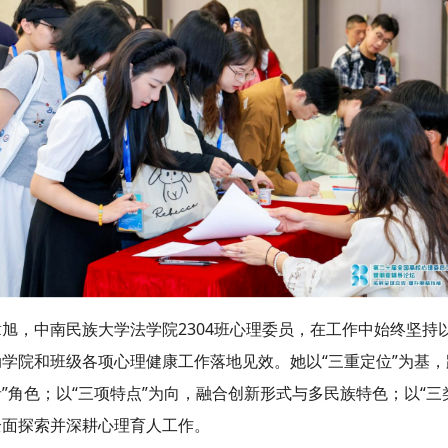
章旭，中南民族大学法学院2304班心理委员，在工作中始终坚持
动学院和班级各项心理健康工作落地见效。她以“三重定位”为基，
”角色；以“三项特点”为向，融合创新形式与多民族特色；以“
全面探索并深耕心理育人工作。