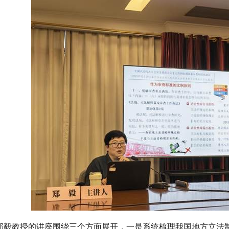
郑毅教授的讲座围绕三个方面展开，一是系统梳理我国地方立法