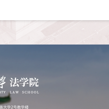
族大学2号教学楼