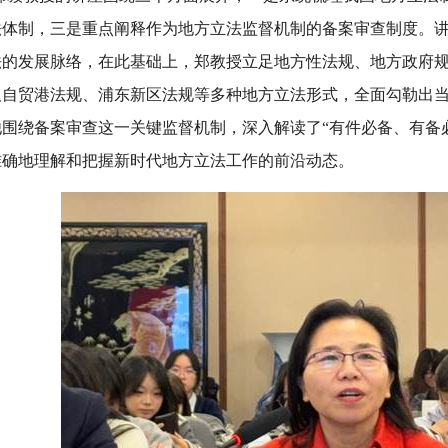
法体制，三是重点阐释作为地方立法监督机制的备案审查制度。讲
法的发展脉络，在此基础上，郑教授立足地方性法规、地方政府
及自贸港法规、浦东新区法规等多种地方立法形式，全面勾勒出
他围绕备案审查这一关键监督机制，深入解读了“有件必备、有备
准确地理解和把握新时代地方立法工作的前沿动态。