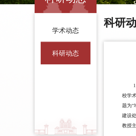
科研
学术动态
科研动态
校学
题为
建设
教授