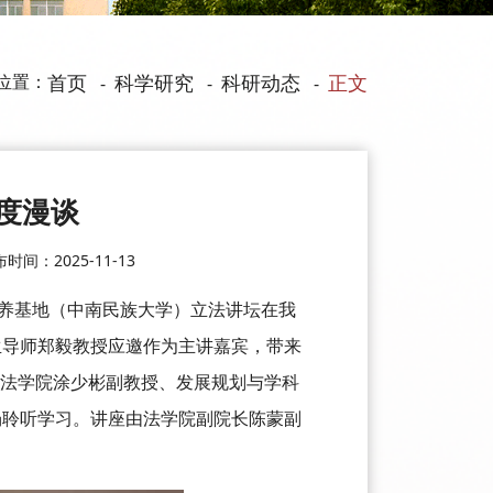
位置：
首页
科学研究
科研动态
正文
-
-
-
度漫谈
时间：2025-11-13
才培养基地（中南民族大学）立法讲坛在我
生导师郑毅教授应邀作为主讲嘉宾，带来
、法学院涂少彬副教授、发展规划与学科
场聆听学习。讲座由法学院副院长陈蒙副