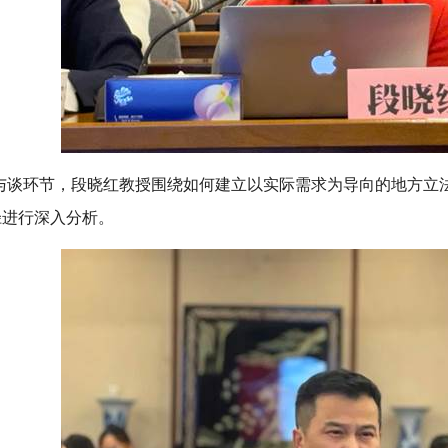
与谈环节，段晓红教授围绕如何建立以实际需求为导向的地方立
径进行深入分析。