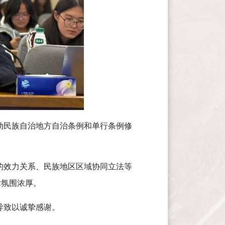
动民族自治地方自治条例和单行条例修
的效力关系、民族地区区域协同立法等
术氛围浓厚。
导致以诚挚感谢。