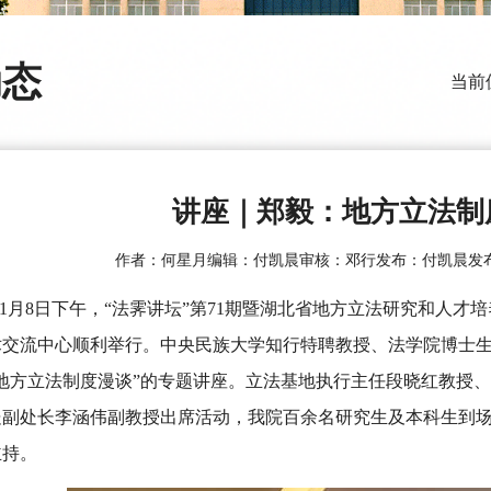
动态
当前
讲座｜郑毅：地方立法制
作者：何星月
编辑：付凯晨
审核：邓行
发布：付凯晨
发布
11月8日下午，“法霁讲坛”第71期暨湖北省地方立法研究和人
术交流中心顺利举行。中央民族大学知行特聘教授、法学院博士
“地方立法制度漫谈”的专题讲座。立法基地执行主任段晓红教授
处副处长李涵伟副教授出席活动，我院百余名研究生及本科生到
主持。