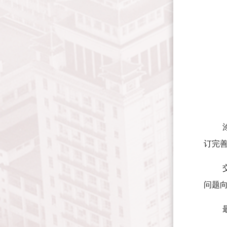
订完
问题