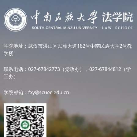
学院地址：武汉市洪山区民族大道182号中南民族大学2号教
学楼
联系电话：027-67842773（党政办），027-67844812（学
工办）
学院邮箱：fxy@scuec.edu.cn