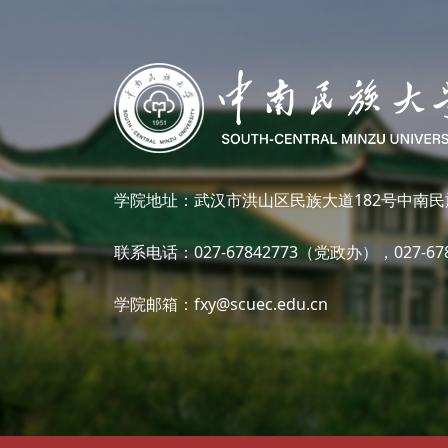
学院地址：武汉市洪山区民族大道182号中南民
联系电话：027-67842773（党政办），027-6
学院邮箱：fxy@scuec.edu.cn