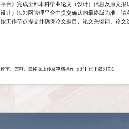
息平台》完成全部本科毕业论文（设计）信息及原文报
（设计）以知网管理平台中提交确认的最终版为准。请
文按工作节点提交
并确保
论文题目、论文关键词、论文
【
评审、答辩、最终版上传及存档操作 .pdf
】已下载
510
次