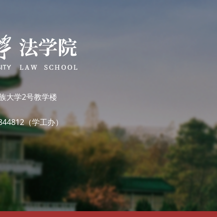
族大学2号教学楼
7844812（学工办）