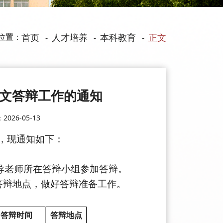
位置：
首页
人才培养
本科教育
正文
-
-
-
论文答辩工作的通知
026-05-13
，现通知如下：
导老师所在答辩小组参加答辩。
答辩地点，做好答辩准备工作。
答辩时间
答辩地点