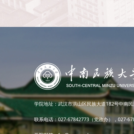
学院地址：武汉市洪山区民族大道182号中南民
联系电话：027-67842773（党政办），027-6