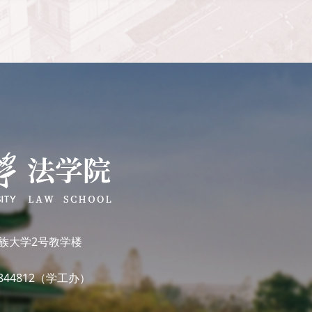
族大学2号教学楼
7844812（学工办）