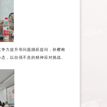
竞争力提升等问题踊跃提问，孙樱榕
心态，以自强不息的精神应对挑战、