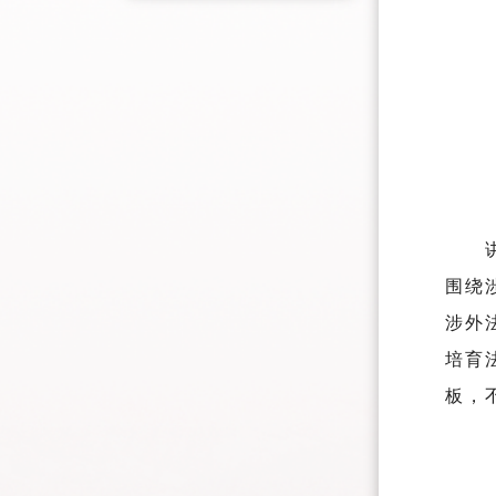
围绕
涉外
培育
板，