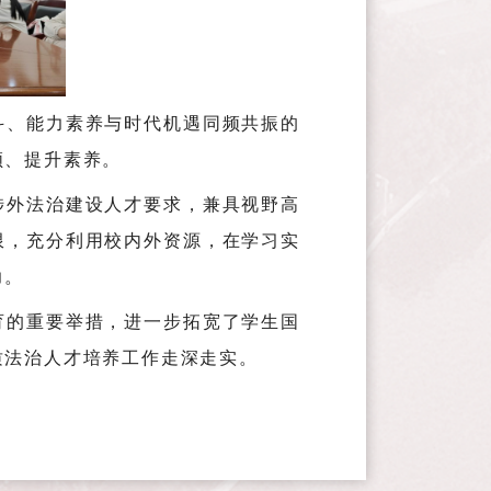
斗、能力素养与时代机遇同频共振的
领、提升素养。
涉外法治建设人才要求，兼具视野高
限，充分利用校内外资源，在学习实
力。
育的重要举措，进一步拓宽了学生国
质法治人才培养工作走深走实。