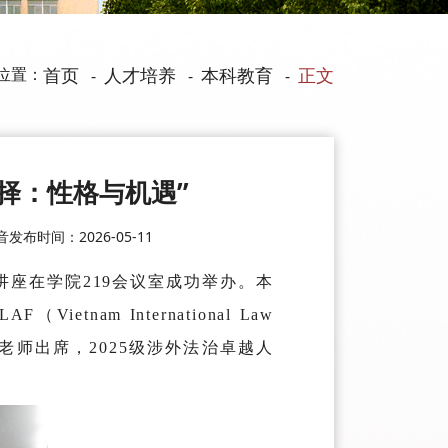
位置：
首页
人才培养
本科教育
正文
-
-
-
选择：性格与机遇”
音
发布时间：2026-05-11
讲座在学院219会议室成功举办。本
tnam International Law
老师出席，2025级涉外法治卓越人