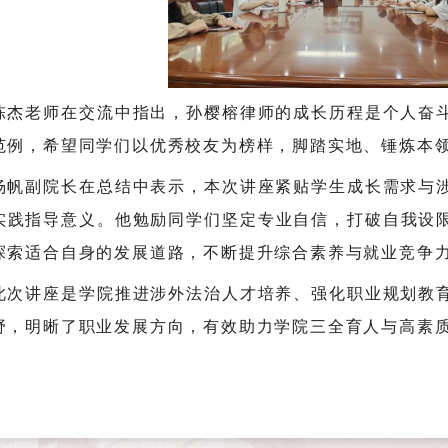
陈杰老师在交流中指出，孙樱榕律师的成长历程是个人奋
范例，希望同学们以优秀校友为榜样，脚踏实地、锤炼本
杨帆副院长在总结中表示，本次讲座紧贴学生成长需求与
实践指导意义。他勉励同学们坚定专业自信，打破自我设
探索适合自身的发展道路，不断提升综合素养与就业竞争
此次讲座是学院推进涉外法治人才培养、强化职业规划教
野，明晰了职业发展方向，有效助力学院三全育人与高素