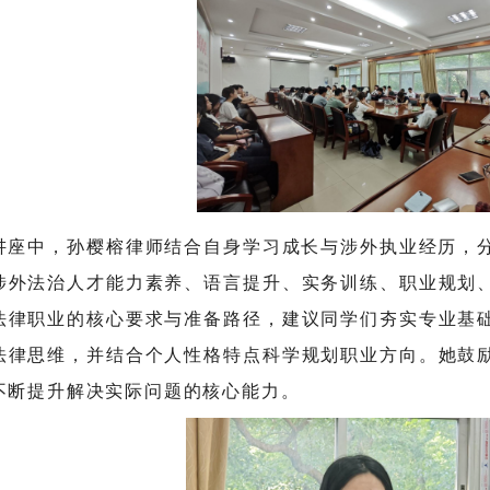
讲座中，孙樱榕律师结合自身学习成长与涉外执业经历，
涉外法治人才能力素养、语言提升、实务训练、职业规划
法律职业的核心要求与准备路径，建议同学们夯实专业基
法律思维，并结合个人性格特点科学规划职业方向。她鼓
不断提升解决实际问题的核心能力。