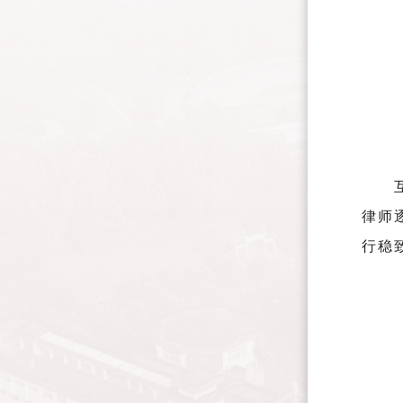
律师
行稳