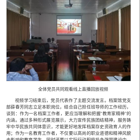
全体党员共同观看线上直播回放视频
视频学习结束后，党员代表作了主题交流发言。档案馆党支
部薛春芳同志立足本职岗位，结合自己担任班导师的工作经历，
谈到：作为一名档案工作者，更应当理解和把握“教育家精神”的
内涵。通过多种形式展览展示，大力宣传民族团结精神，服务铸
牢中华民族共同体意识，才能更好地发挥档案存史资政育人的作
用；作为一名教育工作者，不仅要以高尚的职业道德和精神风貌
去影响和教育学生，同时还要以实际行动积极投身强国建设中，