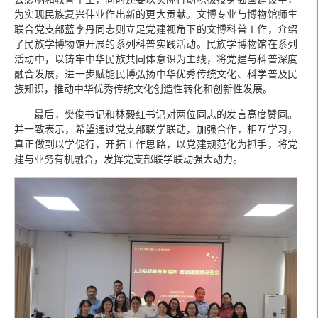
为实现民族复兴伟业作出新的更大贡献。文博专业与博物馆师生
联合党支部蓝李丹同志则立足党建视角下的文博科普工作，介绍
了民族学博物馆开展的系列科普实践活动。民族学博物馆在系列
活动中，以铸牢中华民族共同体意识为主线，将党建与科普深度
融合发展，进一步赋能民博弘扬中华优秀传统文化、科学普及民
族知识，推动中华优秀传统文化创造性转化和创新性发展。
最后，樊俊书记和林毅红书记对两位同志的发言高度赞同。
并一致表示，希望通过党支部联学联动，加强合作，相互学习，
真正做到以学促行，开拓工作思路，以党建规范化为抓手，将党
建与业务有机融合，发挥党支部联学联动强大动力。