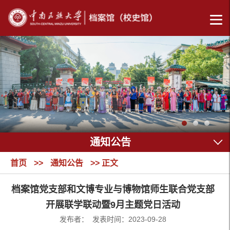
通知公告
首页
>>
通知公告
>> 正文
档案馆党支部和文博专业与博物馆师生联合党支部
开展联学联动暨9月主题党日活动
发布者： 发表时间：2023-09-28