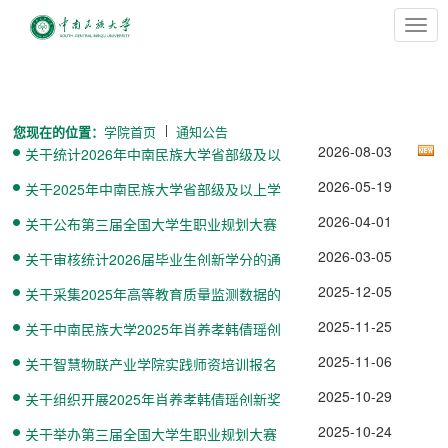
切
换
导
航
您现在的位置：
学院首页
通知公告
2026-08-03
关于统计2026年中南民族大学省部级及以
上学科竞赛获奖信息的通知
2026-05-19
关于2025年中南民族大学省部级及以上学
科竞赛获奖信息补录的通知
2026-04-01
关于公布第三届全国大学生职业规划大赛
中南民族大学校赛获奖名单...
2026-03-05
关于审核统计2026届毕业生创新学分的通
知
2025-12-05
关于采集2025年高等教育质量监测数据的
通知
2025-11-25
关于中南民族大学2025年肖养孝韩倩瑶创
新奖学金获奖名单的公示
2025-11-06
关于智慧物联产业学院实践师资培训报名
的通知
2025-10-29
关于组织开展2025年肖养孝韩倩瑶创新奖
学金评选工作的通知
2025-10-24
关于举办第三届全国大学生职业规划大赛