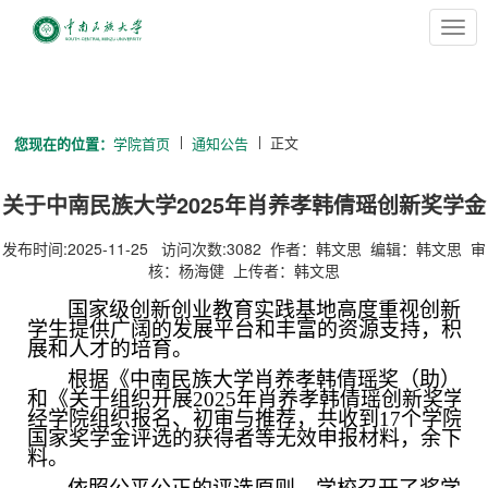
切
换
导
航
正文
您现在的位置：
学院首页
通知公告
关于中南民族大学2025年肖养孝韩倩瑶创新奖学金
获奖名单的公示
发布时间:2025-11-25 访问次数:
3082
作者：韩文思 编辑：韩文思 审
核：杨海健 上传者：韩文思
国家级创新创业教育实践基地高度重视创新创
学生提供广阔的发展平台和丰富的资源支持，积极
展和人才的培育。
根据《中南民族大学肖养孝韩倩瑶奖（助）学
和《关于组织开展
2025年肖养孝韩倩瑶创新奖学
经学院组织报名、初审与推荐，共收到17个学院的
国家奖学金评选的获得者等无效申报材料，余下5
料。