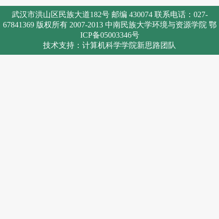
武汉市洪山区民族大道182号 邮编 430074 联系电话：027-
67841369 版权所有 2007-2013 中南民族大学环境与资源学院 鄂
ICP备05003346号
技术支持：计算机科学学院新思路团队