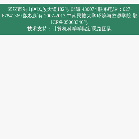
武汉市洪山区民族大道182号 邮编 430074 联系电话：027-
67841369 版权所有 2007-2013 中南民族大学环境与资源学院 鄂
ICP备05003346号
技术支持：计算机科学学院新思路团队