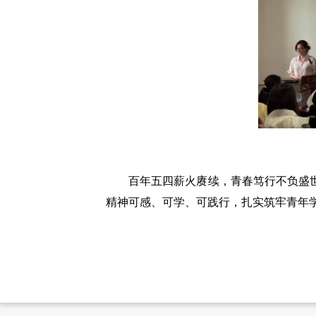
百年五四薪火赓续，青春笃行不负盛
精神可感、可学、可践行，扎实筑牢青年