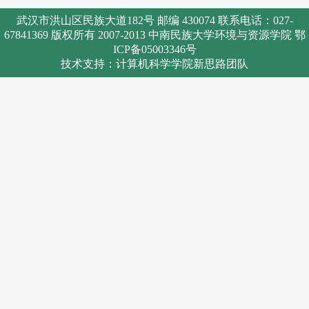
武汉市洪山区民族大道182号 邮编 430074 联系电话：027-
67841369 版权所有 2007-2013 中南民族大学环境与资源学院 鄂
ICP备05003346号
技术支持：计算机科学学院新思路团队