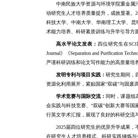
中南民族大学资源与环境学院重金属
动研究生人才培养质量提升，成效显著。20
科技大学、中南大学、华南理工大学、昆明
术能力培养、科研素质训练与升学引导方
高水平论文发表：
四位研究生在SCI期
Journal》《Separation and Purific
严谨科研训练和论文写作能力的高质量培
发明专利与项目实践：
研究生期间，
资源化利用展开，紧贴国家“双碳”与固废
学术竞赛与国际交流：
同时，课题组
会实践与科技竞赛、“双碳”创新大赛等国
行英文学术汇报，展现了良好的科研交流
2025届四位研究生的优异升学成果
在研究生人才培养模式、科研实践锤炼与