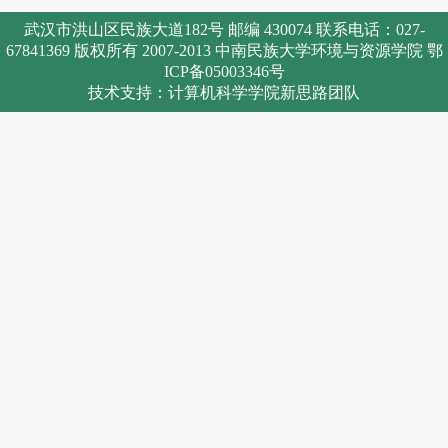
武汉市洪山区民族大道182号 邮编 430074 联系电话：027-
67841369 版权所有 2007-2013 中南民族大学环境与资源学院 鄂
ICP备05003346号
技术支持：计算机科学学院新思路团队