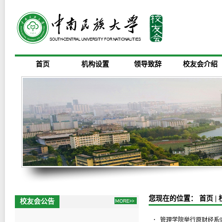
首页
机构设置
领导致辞
校友会介绍
您现在的位置：
首页
|
校友会公告
2025校友联络社录选成员名单公示
·
管理学院举行原财经系9