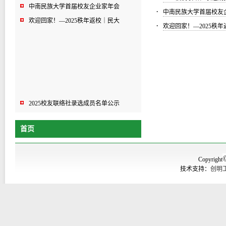
中南民族大学首届校友企业家年会
·
中南民族大学首届校友
欢迎回家！—2025秩年返校｜民大
·
欢迎回家！—2025秩
2025校友联络社录选成员名单公示
中南民族大学首届校友企业家年会
首页
欢迎回家！—2025秩年返校｜民大
Copyright
技术支持：
创明