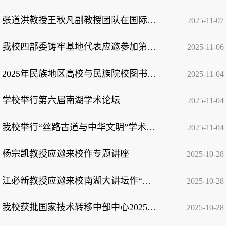
张道洪教授王秋凡副教授团队在国际权威期刊《先进功能材料》发表研究成果
2025-11-07
我校四部委铸牢基地代表应邀参加第四届铸牢中华民族共同体意识研究论坛
2025-11-06
2025年民族地区高校与民族院校图书馆高质量发展研讨会在我校召开
2025-11-04
学校举行第六届南湖学术论坛
2025-11-04
我校举行“丝路古道与中华文明”学术研讨会
2025-11-04
杨宗凯教授应邀来校作专题讲座
2025-10-28
江必新教授应邀来校南湖大讲坛作“全面依法治国若干前沿问题”的学术讲座
2025-10-28
我校获批国家技术转移中部中心2025年度标准化基层资源站点
2025-10-28