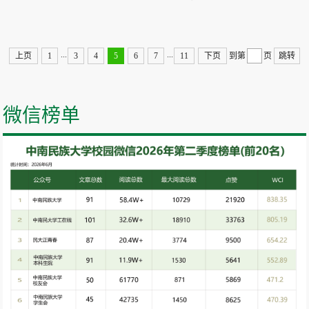
...
...
上页
1
3
4
5
6
7
11
下页
到第
页
跳转
微信榜单