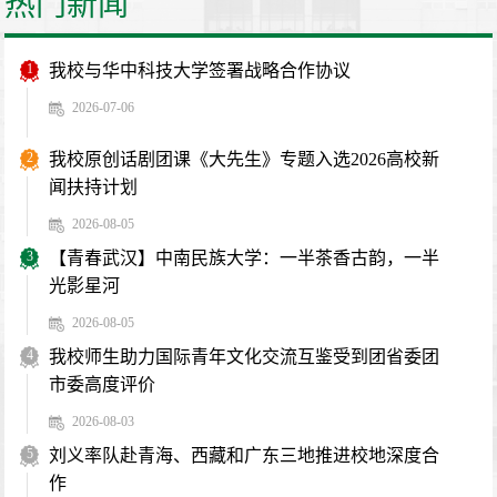
热门新闻
1
我校与华中科技大学签署战略合作协议
2026-07-06
2
我校原创话剧团课《大先生》专题入选2026高校新
闻扶持计划
2026-08-05
3
【青春武汉】中南民族大学：一半茶香古韵，一半
光影星河
2026-08-05
4
我校师生助力国际青年文化交流互鉴受到团省委团
市委高度评价
2026-08-03
5
刘义率队赴青海、西藏和广东三地推进校地深度合
作