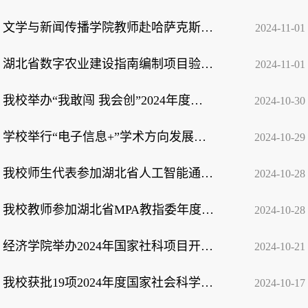
文学与新闻传播学院教师赴哈萨克斯坦国际哈中语言学院交流
2024-11-01
湖北省数字农业建设指南编制项目验收会在我校召开
2024-11-01
我校举办“我敢闯 我会创”2024年度大学生创新训练计划项目成果展
2024-10-30
学校举行“电子信息+”学术方向发展交流会
2024-10-29
我校师生代表参加湖北省人工智能通识“第一课”
2024-10-28
我校教师参加湖北省MPA教指委年度工作会议并做专题报告
2024-10-28
经济学院举办2024年国家社科项目开题暨2025年国家项目申报辅导动员会
2024-10-21
我校获批19项2024年度国家社会科学基金年度项目和12项2024年度教育部人文社会科学...
2024-10-17