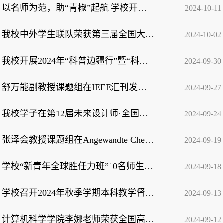
以名师为范，助“青椒”起航 学校开展教学名师公开课观摩活动
2024-10-11
我校中外学生联队荣获第三届全国大学生数字贸易大赛全国总决赛一、二、三等奖
2024-10-02
我校开展2024年“科普边疆行”暨“科普乡村行”活动
2024-09-30
舒万能副教授课题组在IEEE汇刊发表系列高水平论文
2024-09-27
我校学子在第12届未来设计师·全国高校数字艺术设计大赛中荣获7项国奖
2024-09-24
张泽会教授课题组在Angewandte Chemie发表最新研究成果
2024-09-19
学校“新青年全球胜任力班”10名师生赴海外参加国际交流项目
2024-09-18
学校召开2024年秋季学期本科教学督导委员会工作会议
2024-09-13
计算机科学学院李娜老师荣获全国高校人工智能教师教学创意竞赛湖北赛区一等奖
2024-09-12