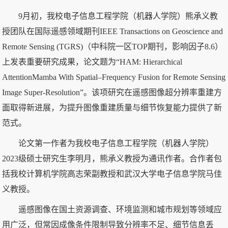
9月初，我校电子信息工程学院（机器人学院）熊承义教
授团队在国际遥感领域期刊IEEE Transactions on Geoscience and
Remote Sensing (TGRS)（中科院一区TOP期刊，影响因子8.6）
上发表重要研究成果，论文题为“HAM: Hierarchical
AttentionMamba With Spatial–Frequency Fusion for Remote Sensing
Image Super-Resolution”。该项研究在遥感图像超分辨率重建方
面取得新进展，为提升图像重建质量与细节恢复能力提供了新
范式。
论文第一作者为我校电子信息工程学院（机器人学院）
2023级硕士研究生李明月，熊承义教授为通讯作者。合作者包
括我校计算机学院高志荣副教授和武汉大学电子信息学院马佳
义教授。
遥感图像在国土资源调查、环境监测和城市规划等领域应
用广泛，但常因成像条件限制导致分辨率不足、细节信息丢