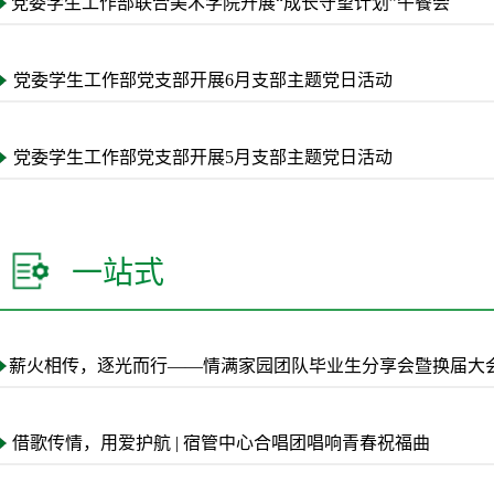
党委学生工作部联合美术学院开展“成长守望计划”午餐会
党委学生工作部党支部开展6月支部主题党日活动
党委学生工作部党支部开展5月支部主题党日活动
一站式
薪火相传，逐光而行——情满家园团队毕业生分享会暨换届大
借歌传情，用爱护航 | 宿管中心合唱团唱响青春祝福曲