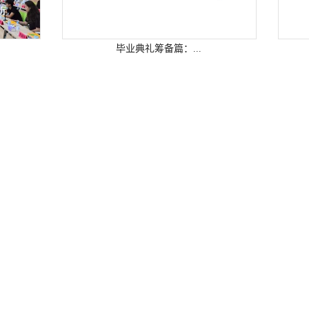
毕业典礼筹备篇：...