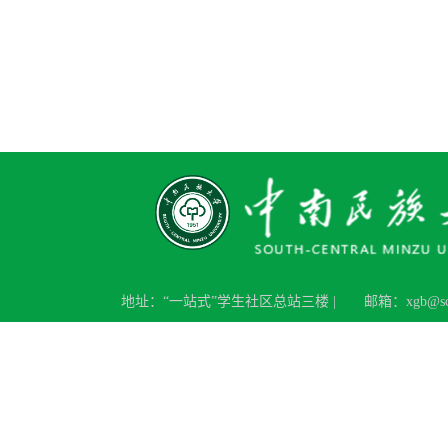
地址：“一站式”学生社区总站三楼 |
邮箱：xgb@scue