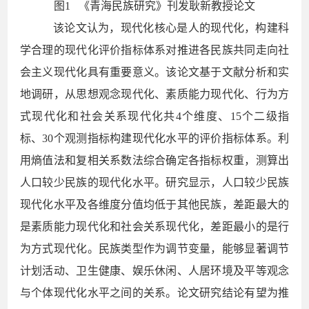
图
1 《青海民族研究》刊发耿新教授论文
该论文认为，现代化核心是人的现代化，构建科
学合理的现代化评价指标体系对推进各民族共同走向社
会主义现代化具有重要意义。该论文基于文献分析和实
地调研，从思想观念现代化、素质能力现代化、行为方
式现代化和社会关系现代化共4个维度、15个二级指
标、30个观测指标构建现代化水平的评价指标体系。利
用熵值法和复相关系数法综合确定各指标权重，测算出
人口较少民族的现代化水平。研究显示，人口较少民族
现代化水平及各维度分值均低于其他民族，差距最大的
是素质能力现代化和社会关系现代化，差距最小的是行
为方式现代化。民族类型作为调节变量，能够显著调节
计划活动、卫生健康、娱乐休闲、人居环境及平等观念
与个体现代化水平之间的关系。论文研究结论有望为推