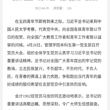
2022-04-29
浏览量：
216
在五四青年节即将到来之际，习近平总书记来到中
国人民大学考察，
代表党中央，向全国各族青年致以节
日的祝贺，向全国广大教育工作者和青年工作者致以诚
挚的问候。
4
月
28
日，管理学院本科生第一党支部召开
党员大会，组织全体学生党员认真学习习近平总书记的
重要讲话精神。总书记对全国广大青年提出的牢记党的
教诲，立志民族复兴，不负韶华，不负时代，不负人
民，在青春的赛道上奋力奔跑，争取跑出当代青年的最
好成绩的殷切希望在支部党员中引发热烈反响。
会计
1902
班党员马佳欣同志激动地表示，总书记的
重要讲话高瞻远瞩、思想深刻，令广大师生倍感振奋。