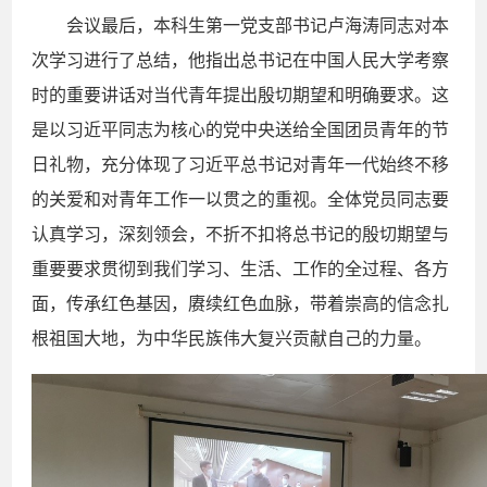
会议最后，本科生第一党支部书记卢海涛同志对本
次学习进行了总结，他指出总书记在中国人民大学考察
时的重要讲话对当代青年提出殷切期望和明确要求。这
是以习近平同志为核心的党中央送给全国团员青年的节
日礼物，充分体现了习近平总书记对青年一代始终不移
的关爱和对青年工作一以贯之的重视。全体党员同志要
认真学习，深刻领会，不折不扣将总书记的殷切期望与
重要要求贯彻到我们学习、生活、工作的全过程、各方
面，传承红色基因，赓续红色血脉，带着崇高的信念扎
根祖国大地，为中华民族伟大复兴贡献自己的力量。