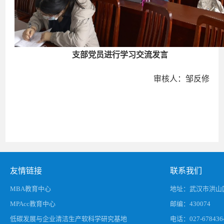
支部党员进行学习交流发言
审核人：邹反修
友情链接
联系我们
MBA教育中心
地址：武汉市洪山区
MPAcc教育中心
邮编：430074
低碳发展与企业清洁生产软科学研究基地
电话：027-678436