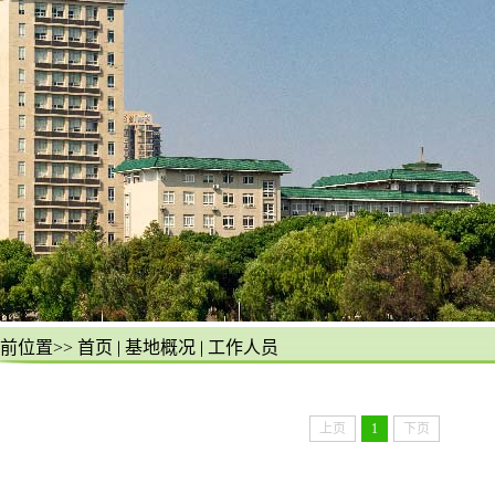
前位置>>
首页
|
基地概况
|
工作人员
上页
1
下页