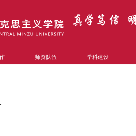
作
师资队伍
学科建设
考