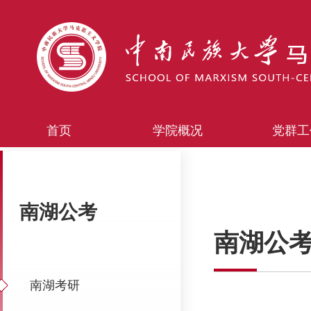
首页
学院概况
党群工
南湖公考
南湖公
南湖考研