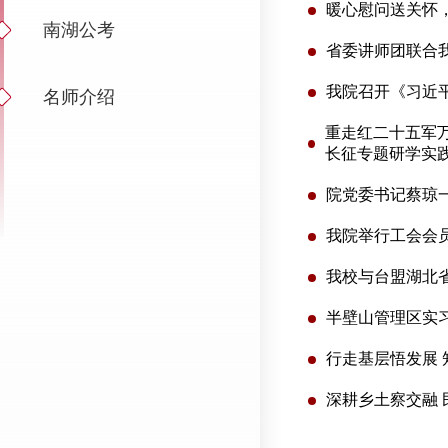
暖心慰问送关怀，
南湖公考
省委讲师团联合我
我院召开《习近
名师介绍
重走红二十五军
长征专题研学实
院党委书记蔡琼
我院举行工会会
我校与台盟湖北
半壁山管理区实
行走基层悟发展
深耕乡土察交融