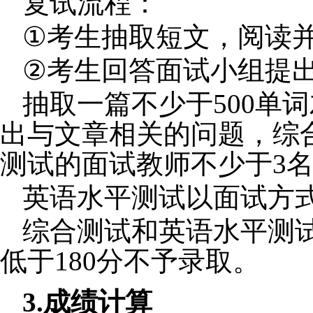
复试流程：
①
考生抽取短文，阅读
②
考生回答面试小组提
抽取一篇不少于
500
单词
出与文章相关的问题，综
测试的面试教师不少于
3
英语水平测试以面试方
综合测试和英语水平测
低于
180
分不予录取。
3.
成绩计算