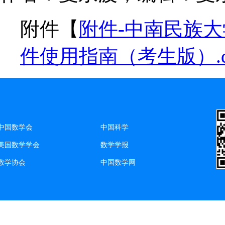
附件【
附件-中南民族大
件使用指南（考生版）.d
中国数学会
中国科学
美国数学学会
数学学报
数学协会
中国数学网