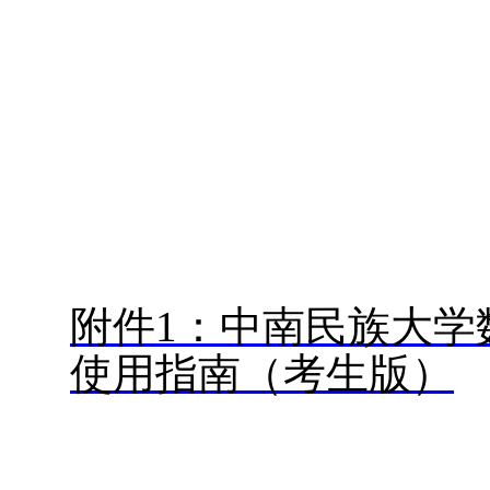
附件
1
：中南民族大学
使用指南（考生版）