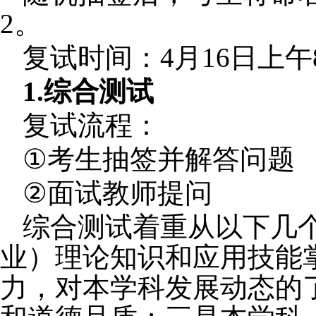
2
。
复试时间：
4
月
16
日上午
1.
综合测试
复试流程：
①
考生抽签并解答问题
②
面试教师提问
综合测试着重从以下几
业）理论知识和应用技能
力，对本学科发展动态的