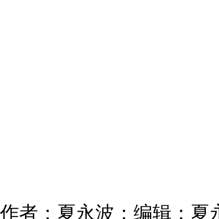
作者：夏永波；编辑：夏