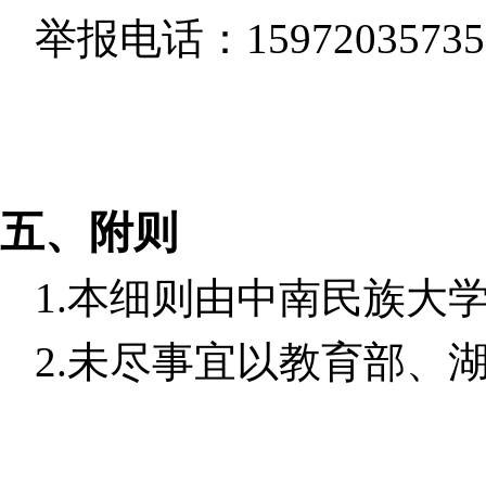
举报电话：
15972035735
五、附则
1.
本细则由中南民族大
2.
未尽事宜以教育部、