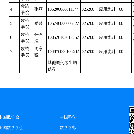
数统
4
张丽
105206666611344
025200
应用统计
00
学院
数统
5
岳琰
105746000006427
025200
应用统计
00
学院
数统
任冰
6
100526102012257
025200
应用统计
00
学院
滢
数统
周家
7
104876000103632
025200
应用统计
00
学院
骏
其他调剂考生均
缺考
中国数学会
中国科学
美国数学学会
数学学报