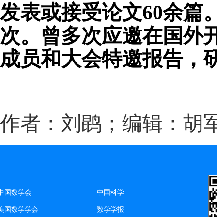
发表或接受论文60余篇。其
次。曾多次应邀在国外
成员和大会特邀报告，
作者：刘鹍；编辑：胡
中国数学会
中国科学
美国数学学会
数学学报