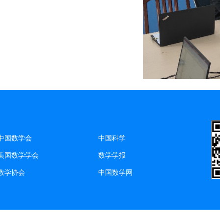
中国数学会
中国科学
美国数学学会
数学学报
数学协会
中国数学网