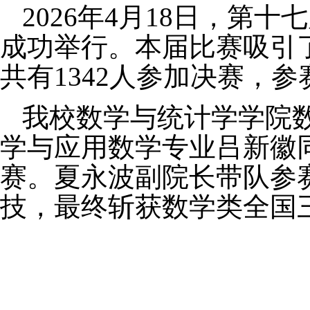
2026
年
4
月
18
日，第十七
成功举行。本届比赛吸引
共有
1342
人参加决赛，参
我校数学与统计学学院
学与应用数学专业吕新徽
赛。夏永波副院长带队参
技，最终斩获数学类全国