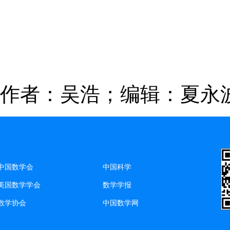
作者：吴浩；编辑：夏永
中国数学会
中国科学
美国数学学会
数学学报
数学协会
中国数学网