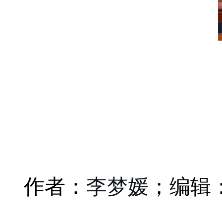
李梦媛
作者：
；编辑