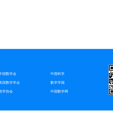
中国数学会
中国科学
美国数学学会
数学学报
数学协会
中国数学网