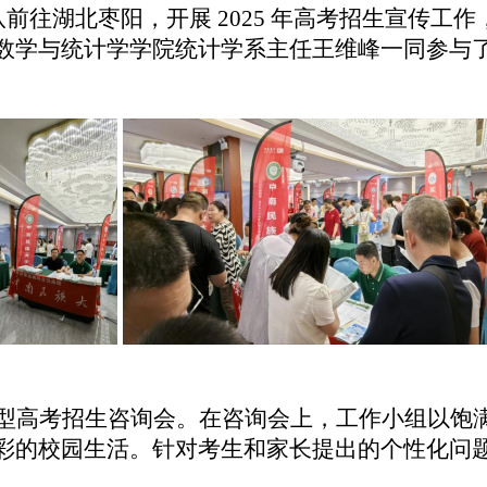
队前往湖北枣阳，开展 2025 年高考招生宣传
数学与统计学学院统计学系主任王维峰一同参与
型高考招生咨询会。在咨询会上，工作小组以饱
彩的校园生活。针对考生和家长提出的个性化问