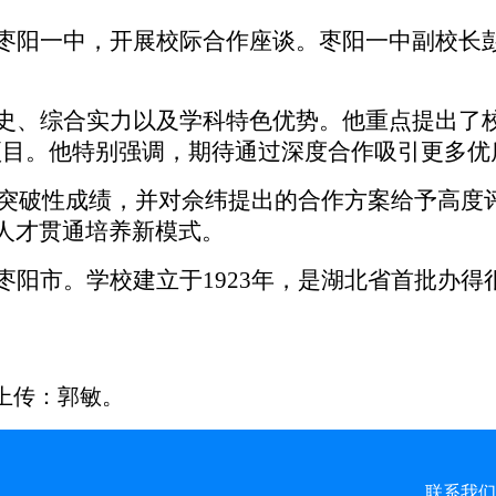
枣阳一中，开展校际合作座谈。枣阳一中副校长
史、综合实力以及学科特色优势。他重点提出了
等特色项目。他特别强调，期待通过深度合作吸引更
得的突破性成绩，并对佘纬提出的合作方案给予高
人才贯通培养新模式。
枣阳市。学校建立于
1923年，是湖北省首批办得
上传：郭敏。
联系我们