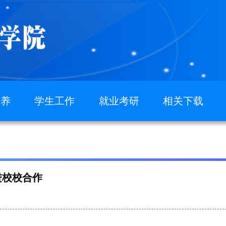
培养
学生工作
就业考研
相关下载
学通知
青春数苑
就业专题
学工作
分团委学生会
考研专题
生培养计划
七彩班级
生培养计划
榜样力量
进校校合作
竞赛获奖