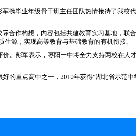
彭军携毕业年级骨干班主任团队热情接待了我校
校际合作构想，内容包括共建教育实习基地，联
多优质生源，实现高等教育与基础教育的有机衔接。
度评价。彭军表示，枣阳一中将全力支持两校在人
很好的重点高中之一，2010年获得“湖北省示范中