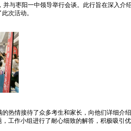
工作，并与枣阳一中领导举行会谈。此行旨在深入介
了此次活动。
满的热情接待了众多考生和家长，向他们详细介
题，工作小组进行了耐心细致的解答，积极吸引优