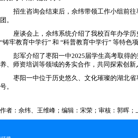
招生咨询会结束后，佘纬带领工作小组前往
团。
座谈会上，佘纬系统介绍了我校百年办学历
“铸牢教育中学行” 和 “科普教育中学行” 
彭军介绍了枣阳一中
2025届学生高考取
养、师资培训等领域的务实合作，共同探索创新
枣阳一中位于历史悠久、文化璀璨的湖北省
号。
作者：佘纬、王维峰；编辑：宋荣；审核：郭晖；