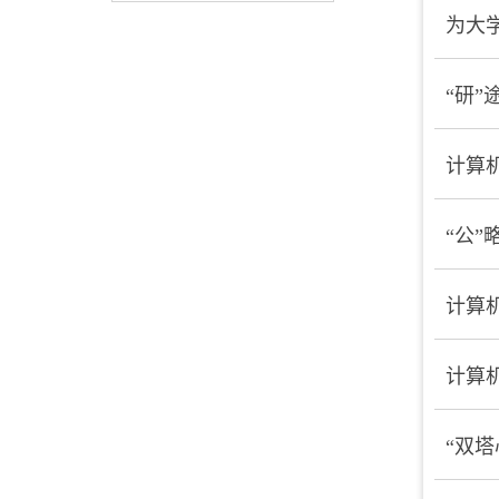
为大学
“研”
计算
“公”
计算
计算
“双