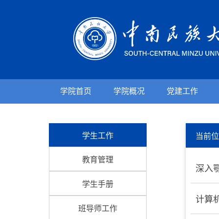
学院首页
学院概况
党建工作
学生工作
当前
教育管理
深入
学生手册
计算机
班导师工作