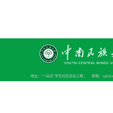
地址：“一站式”学生社区总站三楼 |
邮箱：xgb@scue