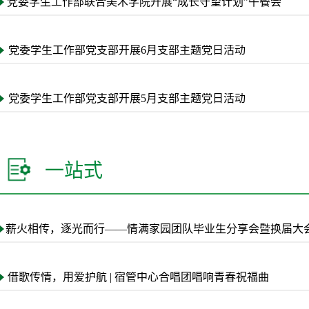
党委学生工作部联合美术学院开展“成长守望计划”午餐会
党委学生工作部党支部开展6月支部主题党日活动
党委学生工作部党支部开展5月支部主题党日活动
一站式
薪火相传，逐光而行——情满家园团队毕业生分享会暨换届大
借歌传情，用爱护航 | 宿管中心合唱团唱响青春祝福曲