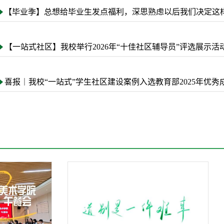
【毕业季】总想给毕业生发点福利，深思熟虑以后我们决定这
【一站式社区】我校举行2026年“十佳社区辅导员”评选展示活
喜报｜我校“一站式”学生社区建设案例入选教育部2025年优秀