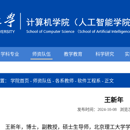
学科专业
师资队伍
教学教育
科学研究
实
位置：
学院首页
-
师资队伍
-
各系教师
-
软件工程系
-
正文
王新年
发布时间：2024-10-08 浏
王新年，博士，副教授，硕士生导师，北京理工大学