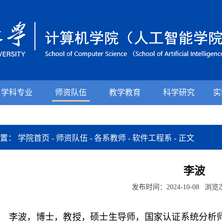
学科专业
师资队伍
教学教育
科学研究
实
位置：
学院首页
-
师资队伍
-
各系教师
-
软件工程系
-
正文
李波
发布时间：2024-10-08 浏
李波，博士，教授，硕士生导师，国家认证系统分析