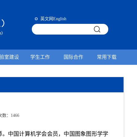
英文网English
验室建设
学生工作
国际合作
常用下载
览次数：
1466
师。中国计算机学会会员，中国图象图形学学