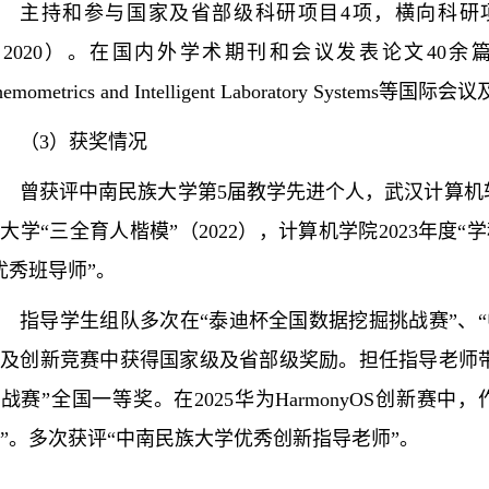
主持和参与国家及省部级科研项目
4项，横向科研
2020）。在国内外学术期刊和会议发表论文40余篇。曾担任IEEE 
hemometrics and Intelligent Laboratory System
（
3）获奖情况
曾获评中南民族大学第
5届教学先进个人，武汉计算机软
大学“三全育人楷模”（2022），计算机学院2023年度“
优秀班导师”。
指导学生组队多次在
“泰迪杯全国数据挖掘挑战赛”、
及创新竞赛中获得国家级及省部级奖励。担任指导老师带
战赛”全国一等奖。在2025华为HarmonyOS创新
”。多次获评“中南民族大学优秀创新指导老师”。