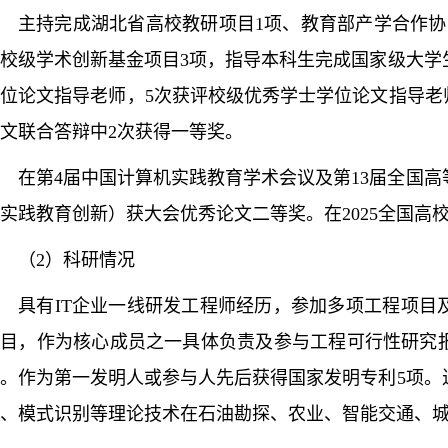
主持完成湖北省高校教研项目
1项、教育部产学合作
校级学术创新基金项目3项，指导本科生完成国家级大学
位论文指导老师，5次获评校级优秀学士学位论文指导老
文联合答辩中2次获得一等奖。
在第
4届中国计算机实践教育学术会议及第13届全国
实践教育创新）获大会优秀论文二等奖。在2025全国高
（
2）科研情况
具有
IT企业一线研发工程师经历，参加多项工程项目
项目，作为核心成员之一具体负责及参与工程可行性研究
。作为第一发明人或参与人先后获得国家发明专利5项。
、模式识别等理论技术在石油勘探、农业、智能交通、