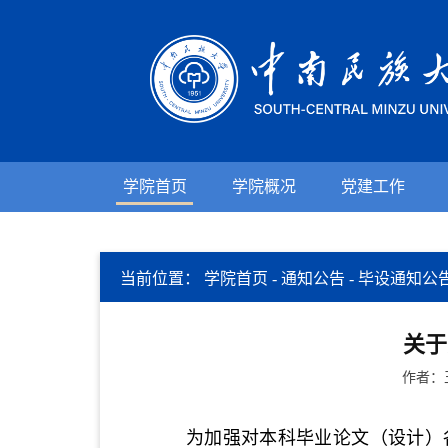
学院首页
学院概况
党建工作
当前位置：
学院首页
-
通知公告
-
毕设通知公
关于
作者：
为加强对本科毕业论文（设计）