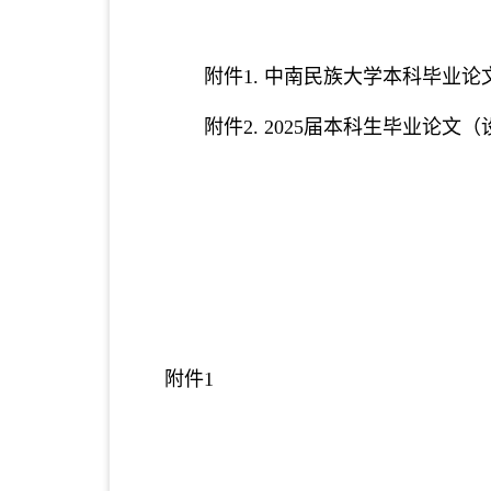
附件
1. 中南民族大学本科毕业
附件
2. 2025届本科生毕业论
附件
1