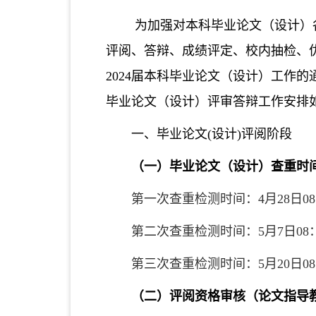
为加强对本科毕业论文（设计）
评阅、答辩、成绩评定、校内抽检、
2024届本科毕业论文（设计）工作的
毕业论文（设计）评审答辩工作安排
一、毕业论文
(设计)评阅阶段
（一）毕业论文（设计）查重时
第一次查重检测时间：4月2
8
日0
第二次查重检测时间：5月
7
日08
第三次查重检测时间：5月2
0
日0
（二）评阅资格审核（论文指导