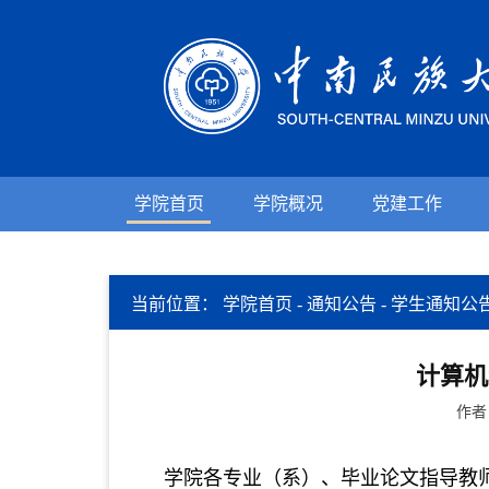
学院首页
学院概况
党建工作
当前位置：
学院首页
-
通知公告
-
学生通知公
计算机
作者
学院各专业（系）、毕业论文指导教师