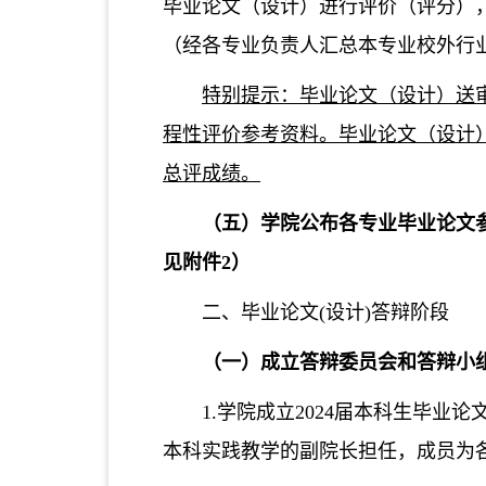
毕业论文（设计）进行评价（评分），
（经各专业负责人汇总本专业校外行
特别提示：毕业论文（设计）送
程性评价参考资料。毕业论文（设计
总评成绩。
（
五
）
学
院公布各专业毕业论文
见附件2）
二、毕业论文
(设计)答辩阶段
（一）成立答辩委员会和答辩小
1.学院成立2024届本科生毕
本科实践教学的副院长担任，成员为