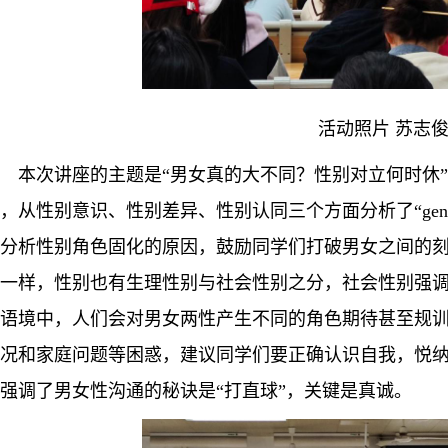
活动照片
苏志
本次讲座的主题是
“男女真的大不同？性别对立何时休
，从性别意识、性别差异、性别认同三个方面分析了“gen
分析性别角色固化的原因，鼓励同学们打破男女之间的
一样，性别也有生理性别与社会性别之分
，
社会性别强
语境中，人们会对男女两性产生不同的角色期待甚至规
况和家庭问题等困惑，建议同学们要正确认识自我，悦
强调了男女性沟通的秘诀是
“打直球”，
关键
是真诚。