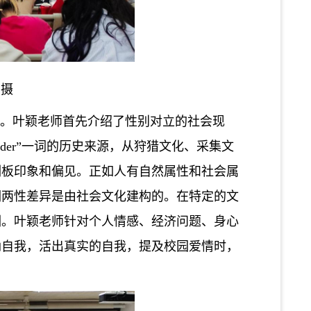
俊
摄
”。叶颖老师首先介绍了性别对立的社会现
der”一词的历史来源，从狩猎文化、采集文
刻板印象和偏见。正如人有自然属性和社会属
调两性差异是由社会文化建构的。在特定的文
训。叶颖老师针对个人情感、经济问题、身心
纳自我，活出真实的自我
，
提及校园爱情时，