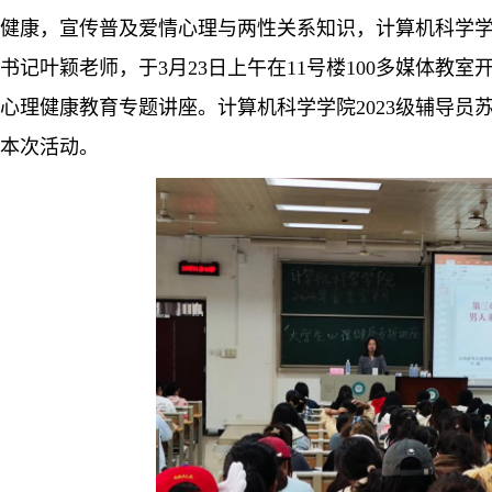
健康，宣传普及爱情心理
与
两性关系
知识
，计算机科学
书记叶颖老师，于
3月23日上午在11号楼100多媒体教室
心理健康教育专题讲座。计算机科学学院
2023级辅导员
本次活动。