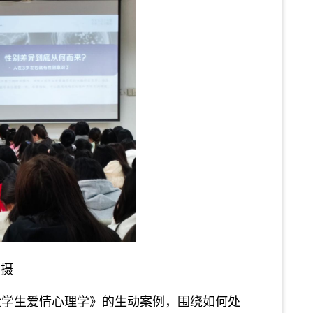
俊摄
大学生爱情心理学》的生动案例，
围绕
如何处