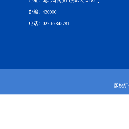
地址：湖北省武汉市民族大道182号
邮编：430000
电话：027-67842781
版权所有