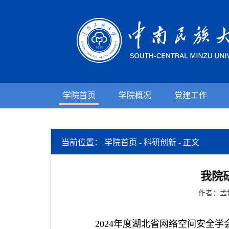
学院首页
学院概况
党建工作
当前位置：
学院首页
-
科研创新
-
正文
我院
作者：孟
2024
年
度
湖北省
网络空间安全学