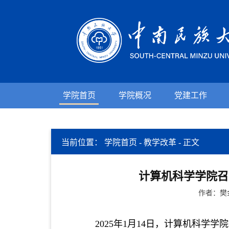
学院首页
学院概况
党建工作
当前位置：
学院首页
-
教学改革
-
正文
计算机科学学院召
作者：樊
2025年1月14日，计算机科