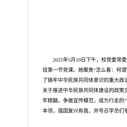
2025
年
5
月
10
日下午，校党委常委
班第一节党课。她聚焦“怎么看：何谓
了铸牢中华民族共同体意识的重大政
关于推进中华民族共同体建设的政策
牢精髓，争做宣传模范，成为行走的“
本领，强国复兴有我，并号召学员们