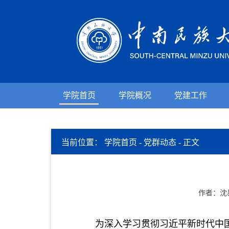
学院首页
学院概况
党建工作
当前位置：
学院首页
-
党群动态
-
正文
作者：沈
为深入学习贯彻习近平新时代中