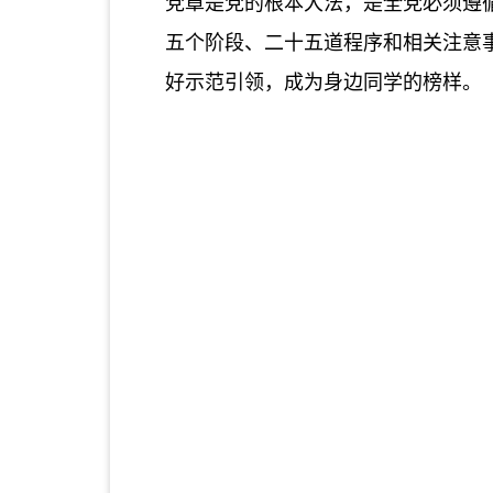
党章是党的根本大法，是全党必须遵
五个阶段、二十五道程序和相关注意
好示范引领，成为身边同学的榜样。