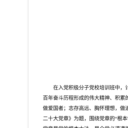
在入党积极分子党校培训班中，
百年奋斗历程形成的伟大精神、积累
做爱国者；志存高远、胸怀理想，做
二十大党章》为题，围绕党章的
“根