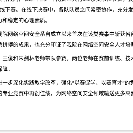
级线下赛。在线下决赛中，各队
队员之间
紧密协作，充分
力和稳定的心理素质。
我院网络空间安全系自成立以来首次在该类赛事中斩获省
勇拼搏的成果，也充分印证了我院在网络空间安全人才培
，
王俊
和
朱剑林老师带队
参赛
。两位老师在赛前训练、技
保障。
进一步深化实践教学改革，强化
“
以赛促学、以赛育才
”
的
的专业竞赛中再创佳绩，为网络空间安全领域输送更多高