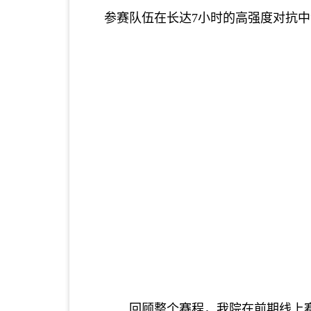
参赛队伍在长达7小时的高强度对抗
回顾整个赛程，我院在前期线上