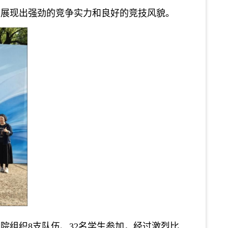
分展现出强劲的竞争实力和良好的竞技风貌。
我院组织8支队伍、32名学生参加，经过激烈比