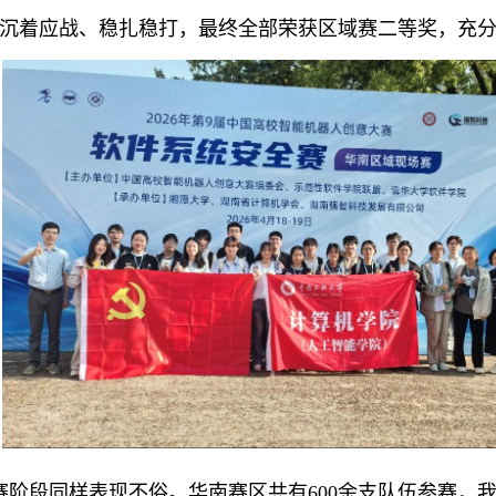
中沉着应战、稳扎稳打，最终全部荣获区域赛二等奖，充
赛阶段同样表现不俗。华南赛区共有
600余支队伍参赛，