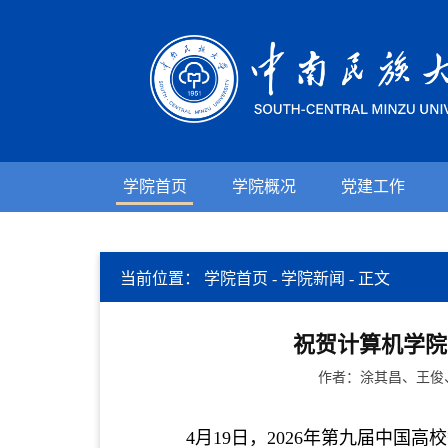
学院首页
学院概况
党建工作
当前位置：
学院首页
-
学院新闻
-
正文
祝贺计算机学院
作者：涂其昌、王俊、
4月19日
，
2026年第九届中国高